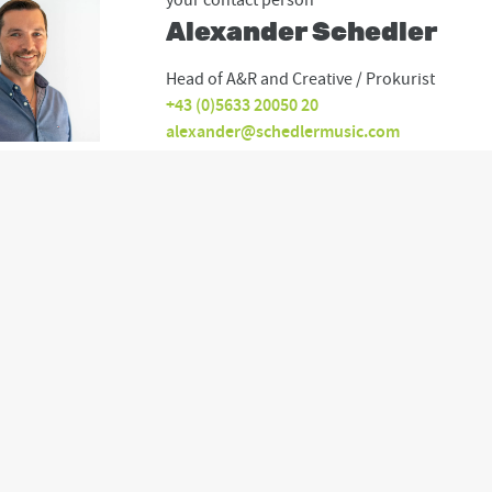
your contact person
Alexander Schedler
Head of A&R and Creative / Prokurist
+43 (0)5633 20050 20
alexander@schedlermusic.com