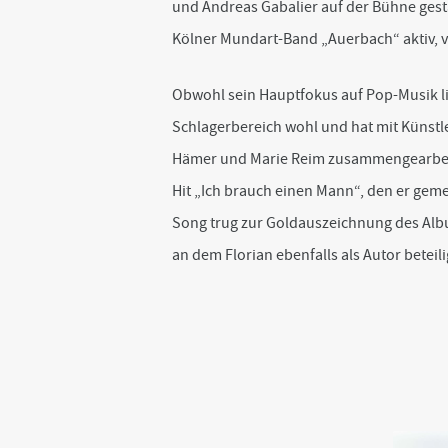
und Andreas Gabalier auf der Bühne gestan
Kölner Mundart-Band „Auerbach“ aktiv, v
Obwohl sein Hauptfokus auf Pop-Musik lie
Schlagerbereich wohl und hat mit Künstl
Hämer und Marie Reim zusammengearbeite
Hit „Ich brauch einen Mann“, den er geme
Song trug zur Goldauszeichnung des Albu
an dem Florian ebenfalls als Autor beteili