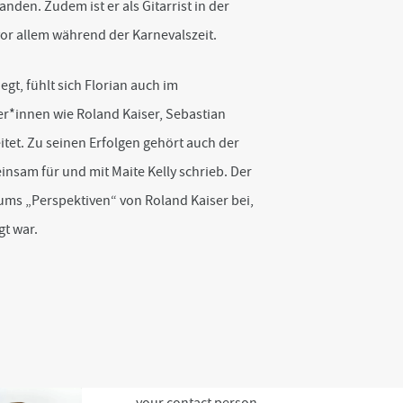
den. Zudem ist er als Gitarrist in der
or allem während der Karnevalszeit.
gt, fühlt sich Florian auch im
er*innen wie Roland Kaiser, Sebastian
t. Zu seinen Erfolgen gehört auch der
insam für und mit Maite Kelly schrieb. Der
ms „Perspektiven“ von Roland Kaiser bei,
gt war.