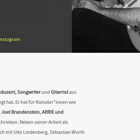
Instagram
duzent, Songwriter
und
Gitarrist
aus
gt hat. Er hat für Künstler*innen wie
,
Joel Brandenstein, ARRIE und
hrieben. Neben seiner Arbeit als
uch mit Udo Lindenberg, Sebastian Wurth