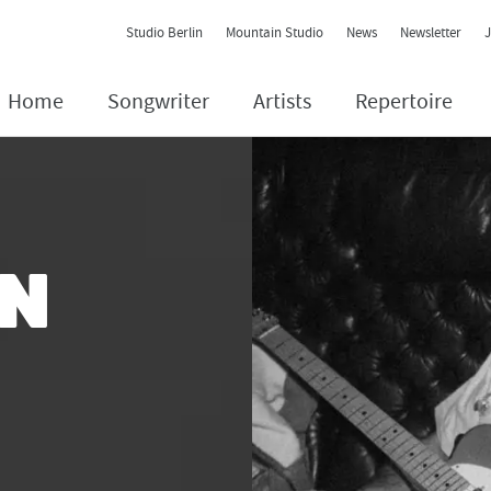
Contact Navigation
Studio Berlin
Mountain Studio
News
Newsletter
Home
Songwriter
Artists
Repertoire
AN