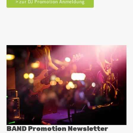
> zur DJ Promotion Anmeldung
BAND Promotion Newsletter