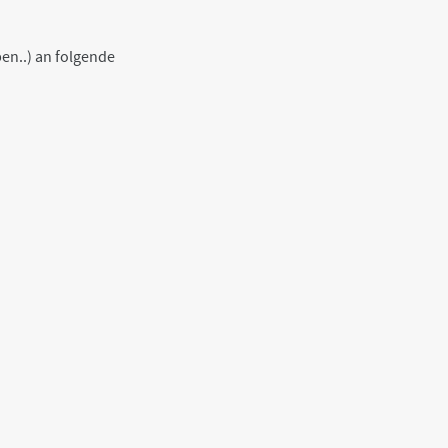
en..) an folgende