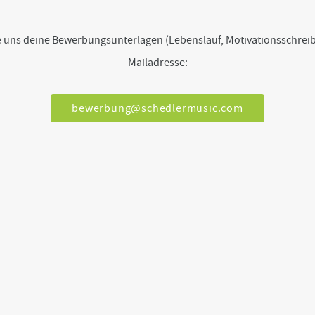
ie uns deine Bewerbungsunterlagen (Lebenslauf, Motivationsschreib
Mailadresse:
bewerbung@schedlermusic.com