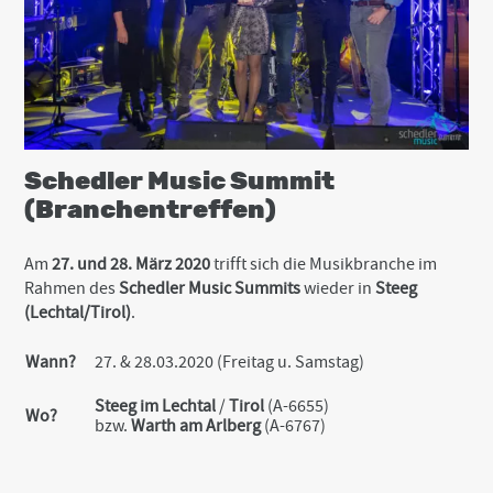
Schedler Music Summit
(Branchentreffen)
Am
27. und 28. März 2020
trifft sich die Musikbranche im
Rahmen des
Schedler Music Summits
wieder in
Steeg
(Lechtal/Tirol)
.
Wann?
27. & 28.03.2020 (Freitag u. Samstag)
Steeg im Lechtal
/
Tirol
(A-6655)
Wo?
bzw.
Warth am Arlberg
(A-6767)