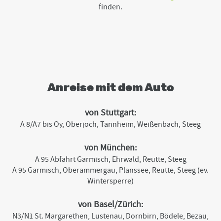
finden.
Anreise mit dem Auto
von Stuttgart:
A 8/A7 bis Oy, Oberjoch, Tannheim, Weißenbach, Steeg
von München:
A 95 Abfahrt Garmisch, Ehrwald, Reutte, Steeg
A 95 Garmisch, Oberammergau, Planssee, Reutte, Steeg (ev.
Wintersperre)
von Basel/Zürich:
N3/N1 St. Margarethen, Lustenau, Dornbirn, Bödele, Bezau,