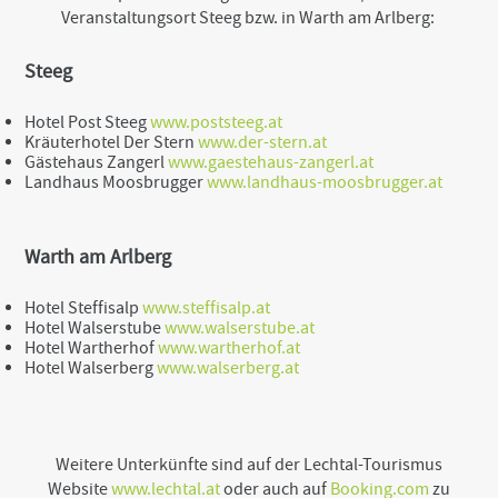
Veranstaltungsort Steeg bzw. in Warth am Arlberg:
Steeg
Hotel Post Steeg
www.poststeeg.at
Kräuterhotel Der Stern
www.der-stern.at
Gästehaus Zangerl
www.gaestehaus-zangerl.at
Landhaus Moosbrugger
www.landhaus-moosbrugger.at
Warth am Arlberg
Hotel Steffisalp
www.steffisalp.at
Hotel Walserstube
www.walserstube.at
Hotel Wartherhof
www.wartherhof.at
Hotel Walserberg
www.walserberg.at
Weitere Unterkünfte sind auf der Lechtal-Tourismus
Website
www.lechtal.at
oder auch auf
Booking.com
zu