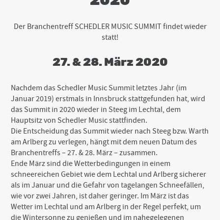
2020
Der Branchentreff SCHEDLER MUSIC SUMMIT findet wieder
statt!
27. & 28. März 2020
Nachdem das Schedler Music Summit letztes Jahr (im
Januar 2019) erstmals in Innsbruck stattgefunden hat, wird
das Summit in 2020 wieder in Steeg im Lechtal, dem
Hauptsitz von Schedler Music stattfinden.
Die Entscheidung das Summit wieder nach Steeg bzw. Warth
am Arlberg zu verlegen, hängt mit dem neuen Datum des
Branchentreffs – 27. & 28. März – zusammen.
Ende März sind die Wetterbedingungen in einem
schneereichen Gebiet wie dem Lechtal und Arlberg sicherer
als im Januar und die Gefahr von tagelangen Schneefällen,
wie vor zwei Jahren, ist daher geringer. Im März ist das
Wetter im Lechtal und am Arlberg in der Regel perfekt, um
die Wintersonne zu genießen und im nahegelegenen