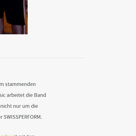
 Rom stammenden
ic arbeitet die Band
nicht nur um die
 der SWISSPERFORM.