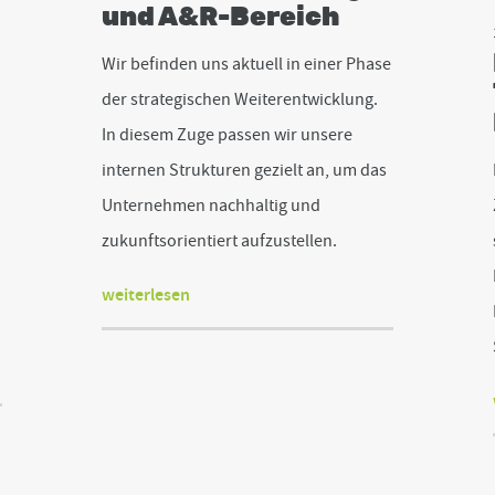
und A&R-Bereich
Wir befinden uns aktuell in einer Phase
der strategischen Weiterentwicklung.
In diesem Zuge passen wir unsere
internen Strukturen gezielt an, um das
Unternehmen nachhaltig und
zukunftsorientiert aufzustellen.
weiterlesen