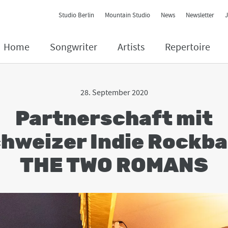
Contact Navigation
Studio Berlin
Mountain Studio
News
Newsletter
Home
Songwriter
Artists
Repertoire
28. September 2020
Partnerschaft mit
hweizer Indie Rockb
THE TWO ROMANS