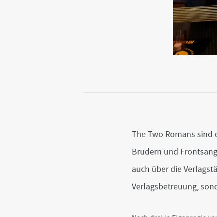
The Two Romans sind e
Brüdern und Frontsänge
auch über die Verlagst
Verlagsbetreuung, sond