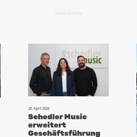
more articles
20. April 2026
Schedler Music
erweitert
Geschäftsführung