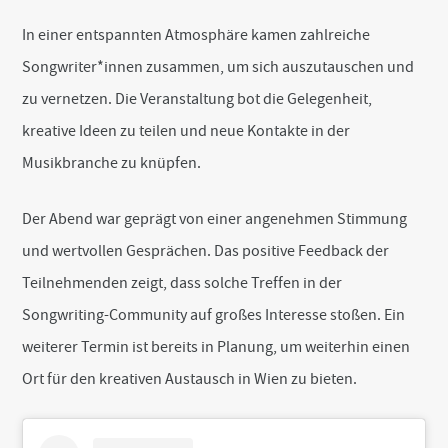
o
r
In einer entspannten Atmosphäre kamen zahlreiche
k
Songwriter*innen zusammen, um sich auszutauschen und
zu vernetzen. Die Veranstaltung bot die Gelegenheit,
kreative Ideen zu teilen und neue Kontakte in der
Musikbranche zu knüpfen.
Der Abend war geprägt von einer angenehmen Stimmung
und wertvollen Gesprächen. Das positive Feedback der
Teilnehmenden zeigt, dass solche Treffen in der
Songwriting-Community auf großes Interesse stoßen. Ein
weiterer Termin ist bereits in Planung, um weiterhin einen
Ort für den kreativen Austausch in Wien zu bieten.