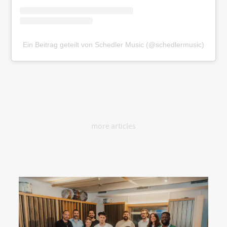
Ein Beitrag geteilt von Schedler Music (@schedlermusic)
more articles