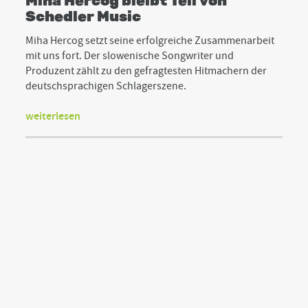
Miha Hercog bleibt Teil von
Schedler Music
Miha Hercog setzt seine erfolgreiche Zusammenarbeit
mit uns fort. Der slowenische Songwriter und
Produzent zählt zu den gefragtesten Hitmachern der
deutschsprachigen Schlagerszene.
weiterlesen