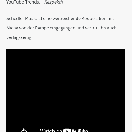
YouTube-Trends. –
Respekt!!
Schedler Music ist eine weitreichende Kooperation mit
Micha von der Rampe eingegangen und vertritt ihn auch
verlagsseitig.