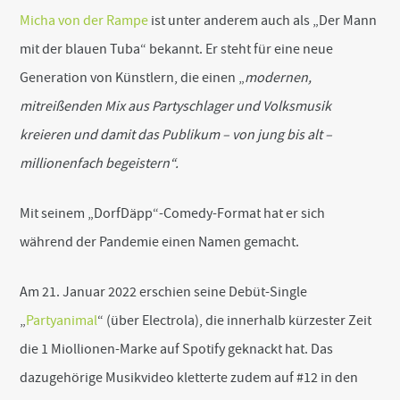
Micha von der Rampe
ist unter anderem auch als „Der Mann
mit der blauen Tuba“ bekannt. Er steht für eine neue
Generation von Künstlern, die einen „
modernen,
mitreißenden Mix aus Partyschlager und Volksmusik
kreieren und damit das Publikum – von jung bis alt –
millionenfach begeistern“.
Mit seinem „DorfDäpp“-Comedy-Format hat er sich
während der Pandemie einen Namen gemacht.
Am 21. Januar 2022 erschien seine Debüt-Single
„
Partyanimal
“ (über Electrola), die innerhalb kürzester Zeit
die 1 Miollionen-Marke auf Spotify geknackt hat. Das
dazugehörige Musikvideo kletterte zudem auf #12 in den