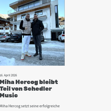
16. April 2026
Miha Hercog bleibt
Teil von Schedler
Music
Miha Hercog setzt seine erfolgreiche