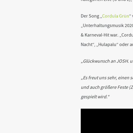
Der Song „
Cordula Grün
“
„Unterhaltungsmusik 2020“
& Karneval-Hit war. „Cord
Nacht“, „Hulapalu“ oder au
„Glückwunsch an JOSH. u
„Es freut uns sehr, einen 
und auch größere Feste (Ze
gespielt wird.“