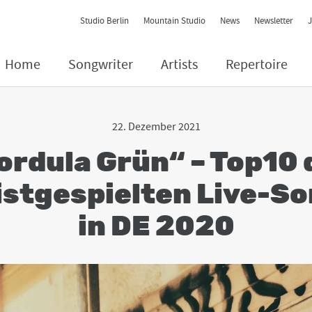
Contact Navigation
Studio Berlin
Mountain Studio
News
Newsletter
Home
Songwriter
Artists
Repertoire
22. Dezember 2021
ordula Grün“ – Top10 
stgespielten Live-S
in DE 2020