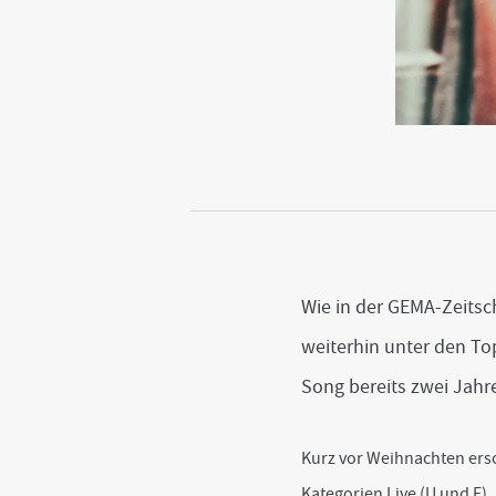
Wie in der GEMA-Zeitsc
weiterhin unter den T
Song bereits zwei Jahre
Kurz vor Weihnachten ersch
Kategorien Live (U und E)