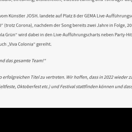
 vom Künstler JOSH. landete auf Platz 8 der GEMA Live-Aufführungsc
 (trotz Corona), nachdem der Song bereits zwei Jahre in Folge, 2
ula Grün“ wird dabei in den Live-Aufführungscharts neben Party-Hit
ch „Viva Colonia“ gereiht.
nd das gesamte Team!“
so erfolgreichen Titel zu vertreten. Wir hoffen, dass in 2022 wieder 
ltfeste, Oktoberfest etc.) und Festival stattfinden können und das