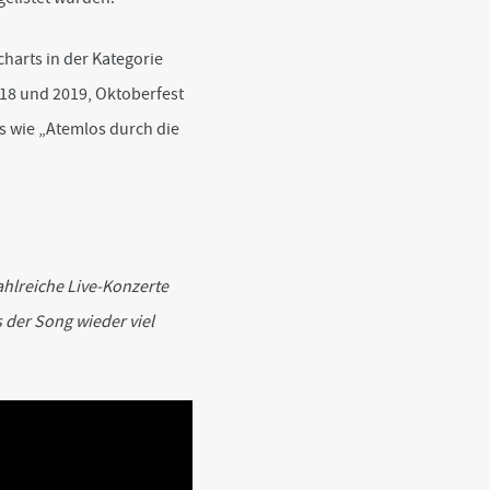
harts in der Kategorie
018 und 2019, Oktoberfest
s wie „Atemlos durch die
zahlreiche Live-Konzerte
s der Song wieder viel