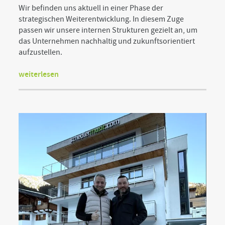
Wir befinden uns aktuell in einer Phase der
strategischen Weiterentwicklung. In diesem Zuge
passen wir unsere internen Strukturen gezielt an, um
das Unternehmen nachhaltig und zukunftsorientiert
aufzustellen.
weiterlesen