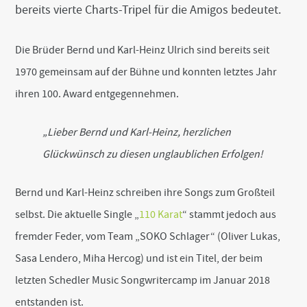
bereits vierte Charts-Tripel für die Amigos bedeutet.
Die Brüder Bernd und Karl-Heinz Ulrich sind bereits seit
1970 gemeinsam auf der Bühne und konnten letztes Jahr
ihren 100. Award entgegennehmen.
„Lieber Bernd und Karl-Heinz, herzlichen
Glückwünsch zu diesen unglaublichen Erfolgen!
Bernd und Karl-Heinz schreiben ihre Songs zum Großteil
selbst. Die aktuelle Single „
110 Karat
“ stammt jedoch aus
fremder Feder, vom Team „SOKO Schlager“ (Oliver Lukas,
Sasa Lendero, Miha Hercog) und ist ein Titel, der beim
letzten Schedler Music Songwritercamp im Januar 2018
entstanden ist.